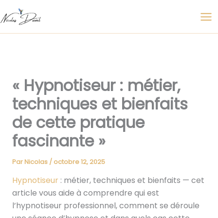
Aller
au
contenu
« Hypnotiseur : métier,
techniques et bienfaits
de cette pratique
fascinante »
Par
Nicolas
/
octobre 12, 2025
Hypnotiseur
: métier, techniques et bienfaits — cet
article vous aide à comprendre qui est
l’hypnotiseur professionnel, comment se déroule