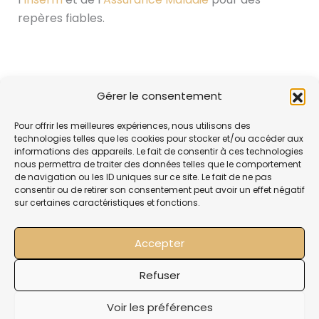
repères fiables.
PRÉCÉDENT
SUIVANT
Gérer le consentement
Pour offrir les meilleures expériences, nous utilisons des
technologies telles que les cookies pour stocker et/ou accéder aux
informations des appareils. Le fait de consentir à ces technologies
nous permettra de traiter des données telles que le comportement
de navigation ou les ID uniques sur ce site. Le fait de ne pas
consentir ou de retirer son consentement peut avoir un effet négatif
sur certaines caractéristiques et fonctions.
Accepter
Mentions légale
Refuser
Politique de confidentialit
Voir les préférences
Copyright 2024 Nicolas Duval