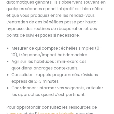
automatiques gênants. Ils s’observent souvent en
quelques séances quand l’objectif est bien défini
et que vous pratiquez entre les rendez-vous.
L’entretien de ces bénéfices passe par l’auto-
hypnose, des routines de récupération et des
points de suivi espacés si nécessaire.
Mesurer ce qui compte : échelles simples (0–
10), fréquence/impact hebdomadaire.
Agir sur les habitudes : mini-exercices
quotidiens, ancrages contextuels.
Consolider : rappels programmés, révisions
express de 2–3 minutes.
Coordonner : informer vos soignants, articuler
les approches quand c’est pertinent.
Pour approfondir consultez les ressources de
l’
Inserm
et de l’
Assurance Maladie
pour des