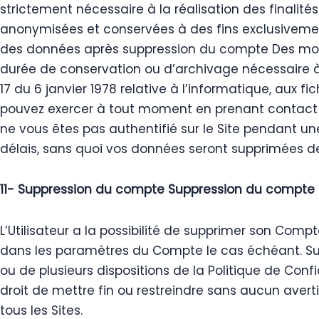
strictement nécessaire à la réalisation des finalité
anonymisées et conservées à des fins exclusivement
des données après suppression du compte Des moyen
durée de conservation ou d’archivage nécessaire à
17 du 6 janvier 1978 relative à l’informatique, aux f
pouvez exercer à tout moment en prenant contact av
ne vous êtes pas authentifié sur le Site pendant un
délais, sans quoi vos données seront supprimées 
11- Suppression du compte Suppression du compt
L’Utilisateur a la possibilité de supprimer son C
dans les paramètres du Compte le cas échéant. Supp
ou de plusieurs dispositions de la Politique de Conf
droit de mettre fin ou restreindre sans aucun avert
tous les Sites.