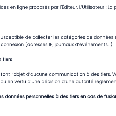
es en ligne proposés par l’Éditeur. L’Utilisateur : La p
est susceptible de collecter les catégories de donnée
 de connexion (adresses IP, journaux d’événements…)
 tiers
ont l’objet d’aucune communication à des tiers. Vou
 ou en vertu d’une décision d’une autorité réglemen
 données personnelles à des tiers en cas de fusion 