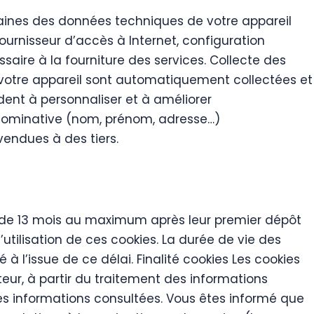
taines des données techniques de votre appareil
urnisseur d’accès à Internet, configuration
saire à la fourniture des services. Collecte des
 votre appareil sont automatiquement collectées et
ident à personnaliser et à améliorer
 nominative (nom, prénom, adresse…)
endues à des tiers.
de 13 mois au maximum après leur premier dépôt
’utilisation de ces cookies. La durée de vie des
à l’issue de ce délai. Finalité cookies Les cookies
teur, à partir du traitement des informations
les informations consultées. Vous êtes informé que