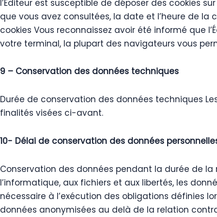
l’Éditeur est susceptible de déposer des cookies sur
que vous avez consultées, la date et l’heure de la con
cookies Vous reconnaissez avoir été informé que l’Éd
votre terminal, la plupart des navigateurs vous per
9 – Conservation des données techniques
Durée de conservation des données techniques Les 
finalités visées ci-avant.
10- Délai de conservation des données personnelle
Conservation des données pendant la durée de la rel
l’informatique, aux fichiers et aux libertés, les d
nécessaire à l’exécution des obligations définies lo
données anonymisées au delà de la relation contra