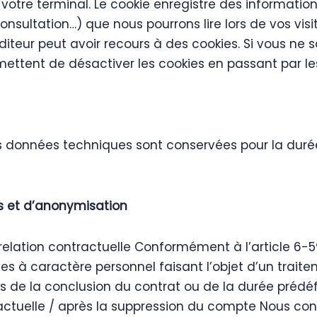
 votre terminal. Le cookie enregistre des information
sultation…) que nous pourrons lire lors de vos visites
iteur peut avoir recours à des cookies. Si vous ne s
mettent de désactiver les cookies en passant par le
données techniques sont conservées pour la durée 
s et d’anonymisation
ation contractuelle Conformément à l’article 6-5° d
onnées à caractère personnel faisant l’objet d’un tr
rs de la conclusion du contrat ou de la durée prédéf
ctuelle / après la suppression du compte Nous con