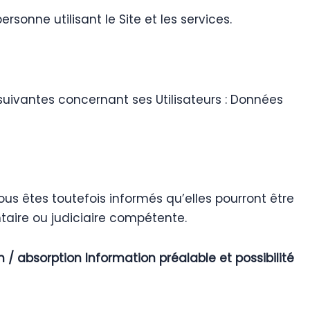
ersonne utilisant le Site et les services.
s suivantes concernant ses Utilisateurs : Données
s êtes toutefois informés qu’elles pourront être
taire ou judiciaire compétente.
/ absorption Information préalable et possibilité