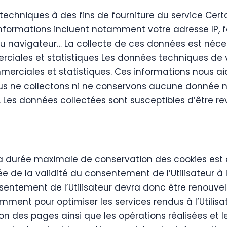
techniques à des fins de fourniture du service Cer
nformations incluent notamment votre adresse IP, fo
 du navigateur… La collecte de ces données est néces
erciales et statistiques Les données techniques de
commerciales et statistiques. Ces informations nous a
Nous ne collectons ni ne conservons aucune donnée
es données collectées sont susceptibles d’être rev
 durée maximale de conservation des cookies est 
e de la validité du consentement de l’Utilisateur à l
entement de l’Utilisateur devra donc être renouvelé 
amment pour optimiser les services rendus à l’Utilisa
on des pages ainsi que les opérations réalisées et 