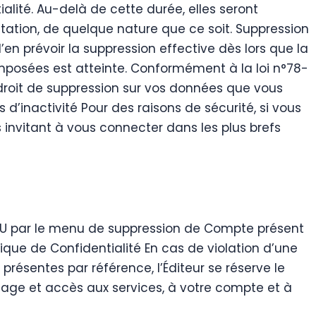
ialité. Au-delà de cette durée, elles seront
tation, de quelque nature que ce soit. Suppression
 prévoir la suppression effective dès lors que la
mposées est atteinte. Conformément à la loi n°78-
un droit de suppression sur vos données que vous
’inactivité Pour des raisons de sécurité, si vous
 invitant à vous connecter dans les plus brefs
r OU par le menu de suppression de Compte présent
que de Confidentialité En cas de violation d’une
présentes par référence, l’Éditeur se réserve le
usage et accès aux services, à votre compte et à