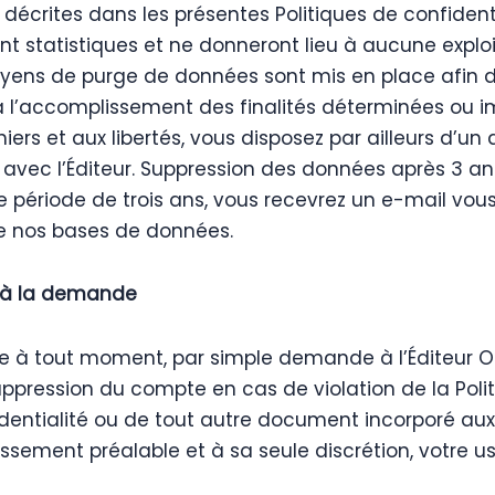
s décrites dans les présentes Politiques de confident
 statistiques et ne donneront lieu à aucune exploi
s de purge de données sont mis en place afin d’en
 l’accomplissement des finalités déterminées ou i
ichiers et aux libertés, vous disposez par ailleurs d’
ec l’Éditeur. Suppression des données après 3 ans d
e période de trois ans, vous recevrez un e-mail vous
de nos bases de données.
e à la demande
ompte à tout moment, par simple demande à l’Éditeu
ression du compte en cas de violation de la Politi
identialité ou de tout autre document incorporé aux 
issement préalable et à sa seule discrétion, votre 