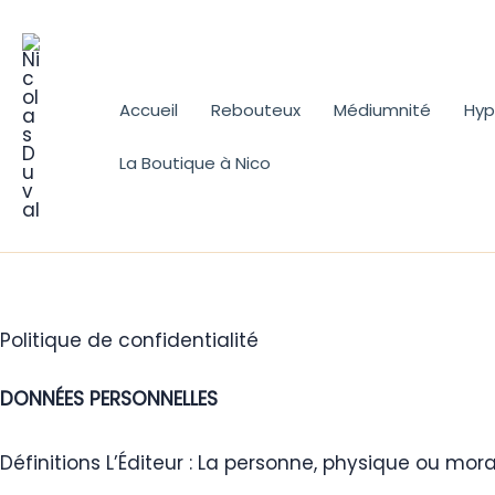
Aller
au
contenu
Accueil
Rebouteux
Médiumnité
Hyp
La Boutique à Nico
Politique de confidentialité
DONNÉES PERSONNELLES
Définitions L’Éditeur : La personne, physique ou mor