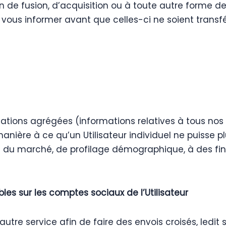
n de fusion, d’acquisition ou à toute autre forme d
à vous informer avant que celles-ci ne soient trans
rmations agrégées (informations relatives à tous nos
nière à ce qu’un Utilisateur individuel ne puisse pl
 du marché, de profilage démographique, à des fins 
es sur les comptes sociaux de l’Utilisateur
tre service afin de faire des envois croisés, ledi