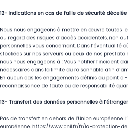
12- Indications en cas de faille de sécurité décelée p
Nous nous engageons à mettre en œuvre toutes les 
au regard des risques d’accès accidentels, non auto
personnelles vous concernant. Dans l’éventualité 
stockées sur nos serveurs ou ceux de nos prestatair
nous nous engageons à : Vous notifier l’incident dan
nécessaires dans la limite du raisonnable afin d’amo
En aucun cas les engagements définis au point ci-de
reconnaissance de faute ou de responsabilité quant
13- Transfert des données personnelles à l’étranger
Pas de transfert en dehors de l’Union européenne L’
européenne.
https://www.cnil.fr/fr/la-protectio