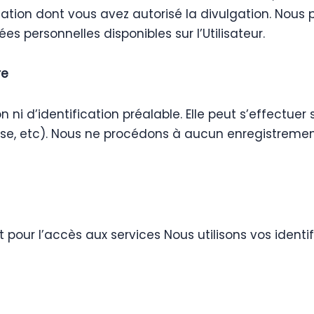
rmation dont vous avez autorisé la divulgation. Nous
s personnelles disponibles sur l’Utilisateur.
re
ion ni d’identification préalable. Elle peut s’effec
e, etc). Nous ne procédons à aucun enregistremen
ment pour l’accès aux services Nous utilisons vos ide