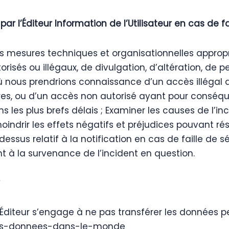
ar l’Éditeur Information de l’Utilisateur en cas de fa
mesures techniques et organisationnelles appropri
risés ou illégaux, de divulgation, d’altération, de
où nous prendrions connaissance d’un accès illégal
es, ou d’un accès non autorisé ayant pour conséquen
s les plus brefs délais ; Examiner les causes de l’i
indrir les effets négatifs et préjudices pouvant résu
ssus relatif à la notification en cas de faille de 
 à la survenance de l’incident en question.
Éditeur s’engage à ne pas transférer les données pe
n-des-donnees-dans-le-monde