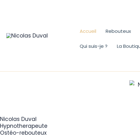
Aller
au
contenu
Accueil
Rebouteux
Qui suis-je ?
La Boutiq
Nicolas Duval
Hypnotherapeute
Ostéo-rebouteux