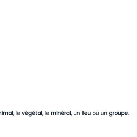
nimal
, le
végétal
, le
minéral
, un
lieu
ou un
groupe
.