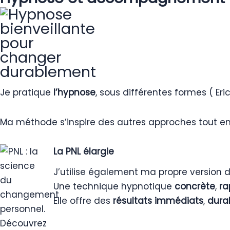
Je pratique
l’hypnose
, sous différentes formes ( E
Ma méthode s’inspire des autres approches tout e
La PNL élargie
J’utilise également ma propre version 
Une technique hypnotique
concrète
,
ra
Elle offre des
résultats immédiats
,
dura