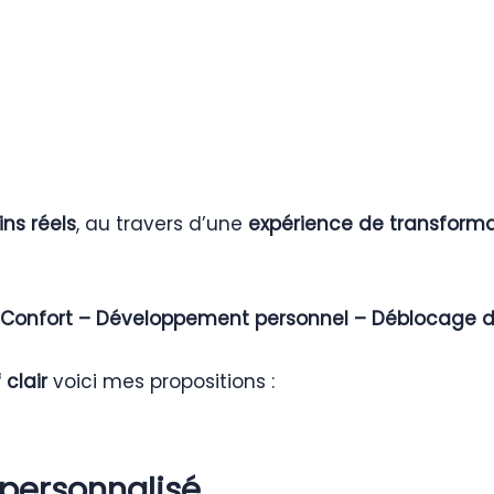
ins réels
, au travers d’une
expérience de transforma
 Confort – Développement personnel – Déblocage d
 clair
voici mes propositions :
ersonnalisé