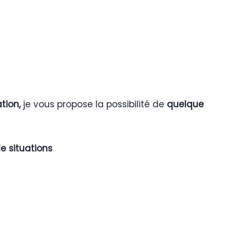
tion,
je vous propose la possibilité de
quelque
e situations