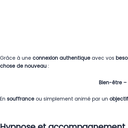
Grâce à une
connexion authentique
avec vos
beso
chose de nouveau
:
Bien-être –
En
souffrance
ou simplement animé par un
objectif
Hypnose et accompagnement p