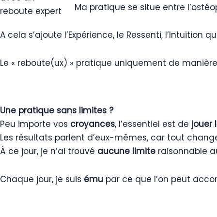
Ma pratique se situe entre l’ostéop
A cela s’ajoute l’Expérience, le Ressenti, l’Intuition qu
Le « reboute(ux) » pratique uniquement de maniè
Une pratique sans limites ?
Peu importe vos
croyances
, l’essentiel est de
jouer 
Les résultats parlent d’eux-mêmes, car tout chan
À ce jour, je n’ai trouvé
aucune limite
raisonnable a
Chaque jour, je suis
ému
par ce que l’on peut accom