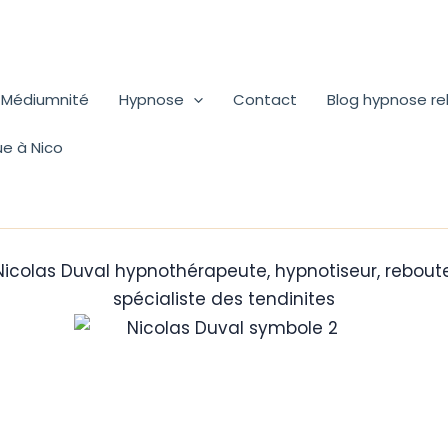
Médiumnité
Hypnose
Contact
Blog hypnose r
ue à Nico