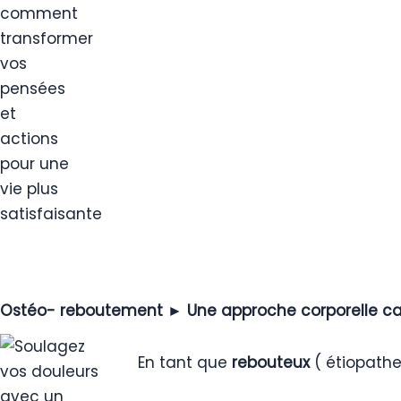
Ostéo- reboutement ► Une approche corporelle c
En tant que
rebouteux
( étiopathe