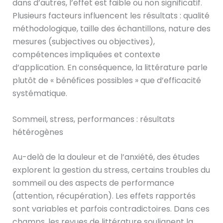
dans d’autres, l’effet est faible ou non significatif.
Plusieurs facteurs influencent les résultats : qualité
méthodologique, taille des échantillons, nature des
mesures (subjectives ou objectives),
compétences impliquées et contexte
d’application. En conséquence, la littérature parle
plutôt de « bénéfices possibles » que d’efficacité
systématique.
Sommeil, stress, performances : résultats
hétérogènes
Au-delà de la douleur et de l’anxiété, des études
explorent la gestion du stress, certains troubles du
sommeil ou des aspects de performance
(attention, récupération). Les effets rapportés
sont variables et parfois contradictoires. Dans ces
champs, les revues de littérature soulignent la