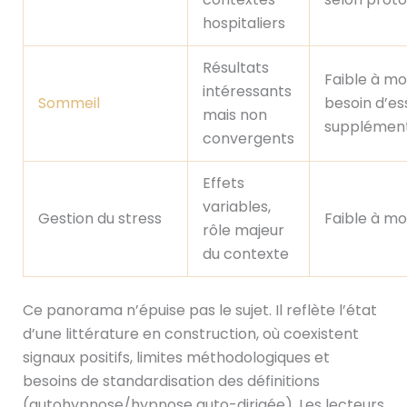
hospitaliers
Résultats
Faible à mo
intéressants
Sommeil
besoin d’es
mais non
supplément
convergents
Effets
variables,
Gestion du stress
Faible à m
rôle majeur
du contexte
Ce panorama n’épuise pas le sujet. Il reflète l’état
d’une littérature en construction, où coexistent
signaux positifs, limites méthodologiques et
besoins de standardisation des définitions
(autohypnose/hypnose auto-dirigée). Les lecteurs