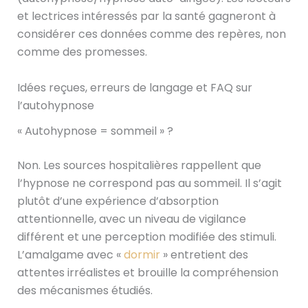
et lectrices intéressés par la santé gagneront à
considérer ces données comme des repères, non
comme des promesses.
Idées reçues, erreurs de langage et FAQ sur
l’autohypnose
« Autohypnose = sommeil » ?
Non. Les sources hospitalières rappellent que
l’hypnose ne correspond pas au sommeil. Il s’agit
plutôt d’une expérience d’absorption
attentionnelle, avec un niveau de vigilance
différent et une perception modifiée des stimuli.
L’amalgame avec «
dormir
» entretient des
attentes irréalistes et brouille la compréhension
des mécanismes étudiés.