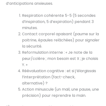
d’anticipations anxieuses.
Respiration cohérente 5-5 (5 secondes
d’inspiration, 5 d’expiration) pendant 3
minutes.
Contact corporel apaisant (paume sur la
poitrine, épaules relâchées) pour signaler
la sécurité.
Reformulation interne : « Je note de la
peur/colère ; mon besoin est X ; je choisis
Y. »
Réévaluation cognitive : et si j’élargissais
l’interprétation (fact-check,
alternative) ?
Action minuscule (un mail, une pause, une
précision) pour reprendre la main.