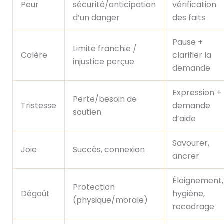
Peur
sécurité/anticipation
vérification
d’un danger
des faits
Pause +
Limite franchie /
Colère
clarifier la
injustice perçue
demande
Expression +
Perte/besoin de
Tristesse
demande
soutien
d’aide
Savourer,
Joie
Succès, connexion
ancrer
Éloignement,
Protection
Dégoût
hygiène,
(physique/morale)
recadrage