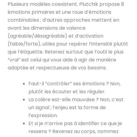
Plusieurs modèles coexistent. Plutchik propose 8
émotions primaires et une roue d’émotions
combinables ; d’autres approches mettent en
avant les dimensions de valence
(agréable/désagréable) et d’activation
(faible/forte), utiles pour repérer l’intensité plutôt
que l’étiquette. Retenez surtout que l’outil le plus
“vrai” est celui qui vous aide à agir de manière
adaptée et respectueuse de vos besoins.
Faut-il “contrôler” ses émotions ? Non,
plutôt les écouter et les réguler.
La colère est-elle mauvaise ? Non, c’est
un signal ; l’enjeu est la forme de
l’expression.
Et si je n’arrive pas à identifier ce que je
ressens ? Revenez au corps, nommez