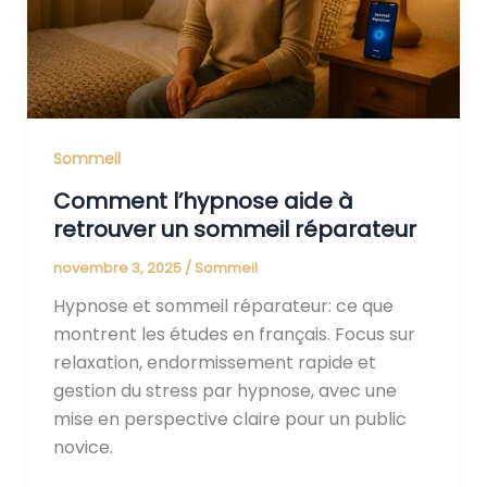
sommeil
réparateur
Sommeil
Comment l’hypnose aide à
retrouver un sommeil réparateur
novembre 3, 2025
/
Sommeil
Hypnose et sommeil réparateur: ce que
montrent les études en français. Focus sur
relaxation, endormissement rapide et
gestion du stress par hypnose, avec une
mise en perspective claire pour un public
novice.