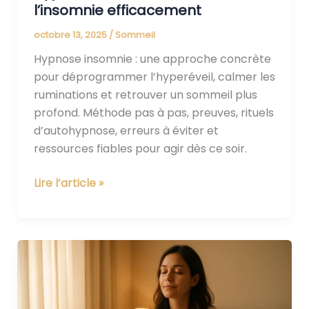
l’insomnie efficacement
octobre 13, 2025
/
Sommeil
Hypnose insomnie : une approche concrète
pour déprogrammer l’hyperéveil, calmer les
ruminations et retrouver un sommeil plus
profond. Méthode pas à pas, preuves, rituels
d’autohypnose, erreurs à éviter et
ressources fiables pour agir dès ce soir.
Lire l’article »
Mieux
dormir
avec
l’hypnose