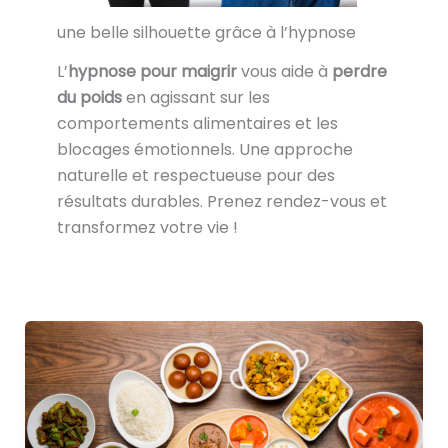
une belle silhouette grâce à l’hypnose
L’
hypnose pour maigrir
vous aide à
perdre
du poids
en agissant sur les
comportements alimentaires et les
blocages émotionnels. Une approche
naturelle et respectueuse pour des
résultats durables. Prenez rendez-vous et
transformez votre vie !
Hypnose
pour
Maigrir
:
la