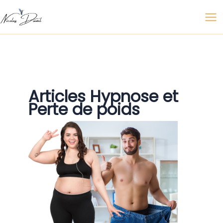
Aller
au
contenu
Articles Hypnose et
Perte de poids