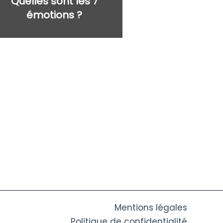
Quelles sont les 7
émotions ?
Mentions légales
Politique de confidentialité