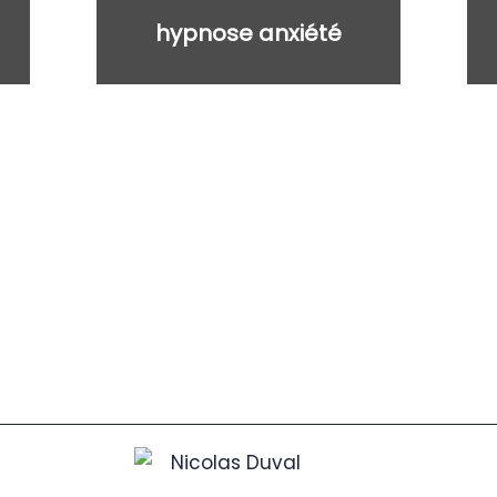
hypnose anxiété