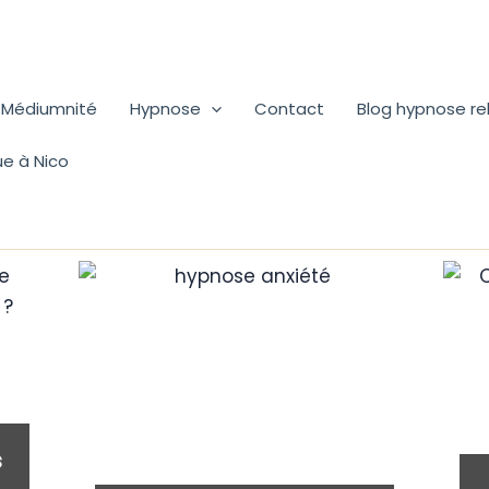
Médiumnité
Hypnose
Contact
Blog hypnose r
ue à Nico
s