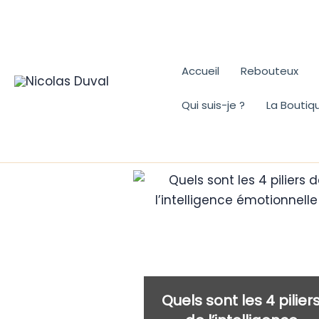
Aller
au
contenu
Accueil
Rebouteux
Qui suis-je ?
La Boutiq
Quels sont les 4 pilier