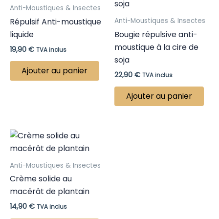
Anti-Moustiques & Insectes
Répulsif Anti-moustique
Anti-Moustiques & Insectes
liquide
Bougie répulsive anti-
moustique à la cire de
19,90
€
TVA inclus
soja
Ajouter au panier
22,90
€
TVA inclus
Ajouter au panier
Anti-Moustiques & Insectes
Crème solide au
macérât de plantain
14,90
€
TVA inclus