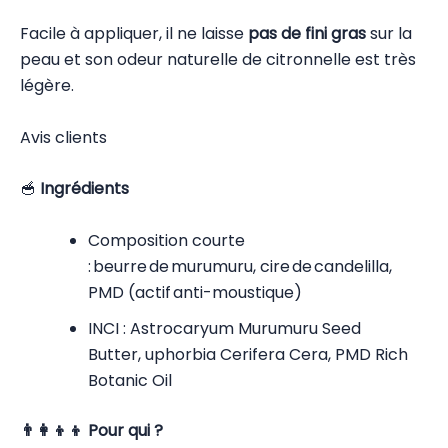
Facile à appliquer, il ne laisse
pas de fini gras
sur la
peau et son odeur naturelle de citronnelle est très
légère.
Avis clients
🥣
Ingrédients
Composition courte
: beurre de murumuru, cire de candelilla,
PMD (actif anti-moustique)
INCI : Astrocaryum Murumuru Seed
Butter, uphorbia Cerifera Cera, PMD Rich
Botanic Oil
👨👩👦👦 Pour qui ?