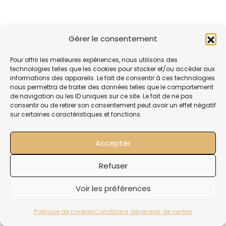
Gérer le consentement
Pour offrir les meilleures expériences, nous utilisons des
technologies telles que les cookies pour stocker et/ou accéder aux
informations des appareils. Le fait de consentir à ces technologies
nous permettra de traiter des données telles que le comportement
de navigation ou les ID uniques sur ce site. Le fait de ne pas
consentir ou de retirer son consentement peut avoir un effet négatif
sur certaines caractéristiques et fonctions.
Accepter
Mentions légale
Refuser
Politique de confidentialit
Voir les préférences
Copyright 2024 Nicolas Duval
Création du site réalisé par CREO Web
Politique de cookies
Conditions générales de ventes