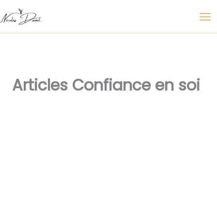
Aller
au
contenu
Articles Confiance en soi