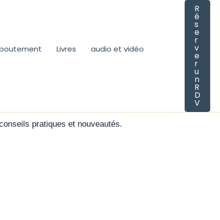
R
é
s
e
r
v
eboutement
Livres
audio et vidéo
e
r
u
n
R
D
V
, conseils pratiques et nouveautés.