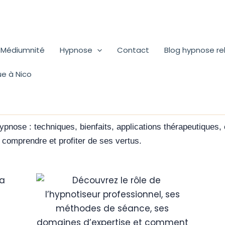
Médiumnité
Hypnose
Contact
Blog hypnose r
ue à Nico
’hypnose : techniques, bienfaits, applications thérapeutiques
 comprendre et profiter de ses vertus.