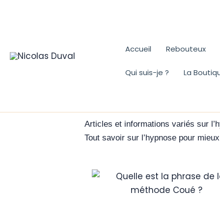
Aller
au
contenu
Accueil
Rebouteux
Qui suis-je ?
La Boutiq
Articles et informations variés sur l
Tout savoir sur l’hypnose pour mieux